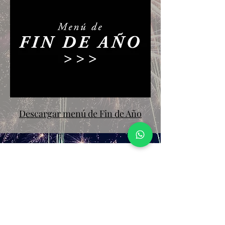
Descargar menú de Fin de Año
Reservas
Por reservas comunicarse por WhatsApp al